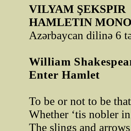
VILYAM ŞEKSPIR
HAMLETIN MON
Azərbaycan dilinə 6 t
William Shakespea
Enter Hamlet
To be or not to be that
Whether ‘tis nobler in
The slings and arrows